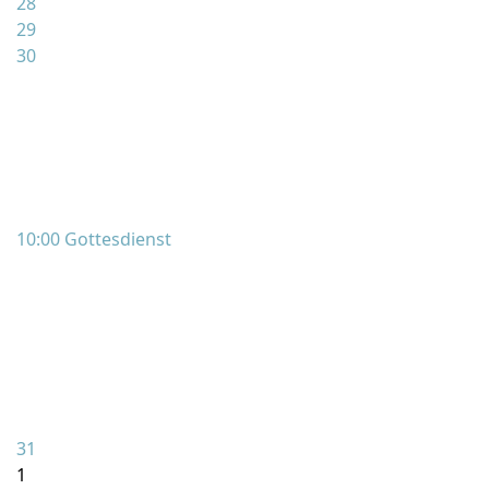
28
29
30
10:00 Gottesdienst
31
1