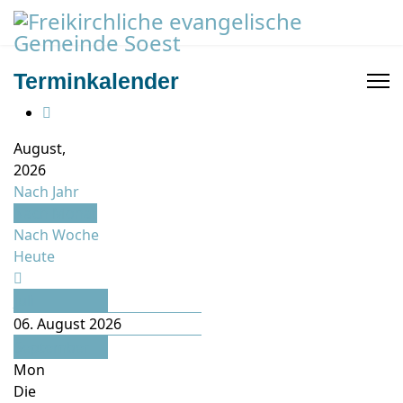
Terminkalender
August,
2026
Nach Jahr
Nach Monat
Nach Woche
Heute
Juli
06. August 2026
September
Mon
Die