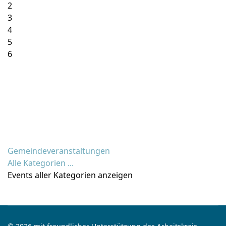
2
3
4
5
6
Gemeindeveranstaltungen
Alle Kategorien ...
Events aller Kategorien anzeigen