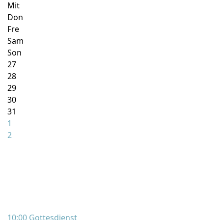
Mit
Don
Fre
Sam
Son
27
28
29
30
31
1
2
10:00 Gottesdienst