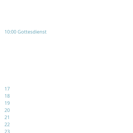
10:00 Gottesdienst
17
18
19
20
21
22
23