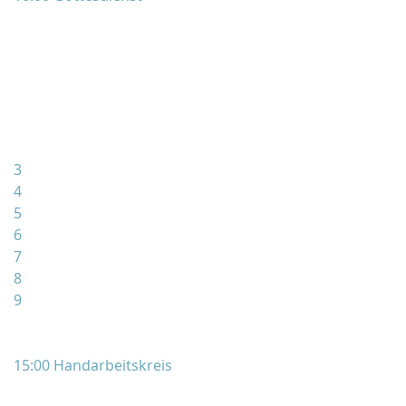
3
4
5
6
7
8
9
15:00 Handarbeitskreis