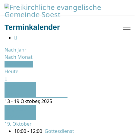
Terminkalender
Nach Jahr
Nach Monat
Nach Woche
Heute
Vorherige
Woche
13 - 19 Oktober, 2025
Folgende
Woche
19. Oktober
10:00 - 12:00
Gottesdienst