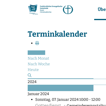
Übe
Terminkalender
Nach Jahr
Nach Monat
Nach Woche
Heute
2024
Nächstes Jahr
Januar 2024
Sonntag, 07. Januar 2024 10:00 - 12:00
Gottesdienst
:: Gemeindeveranstalt