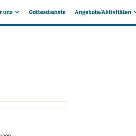
r uns
Gottesdienste
Angebote/Aktivitäten
ungen