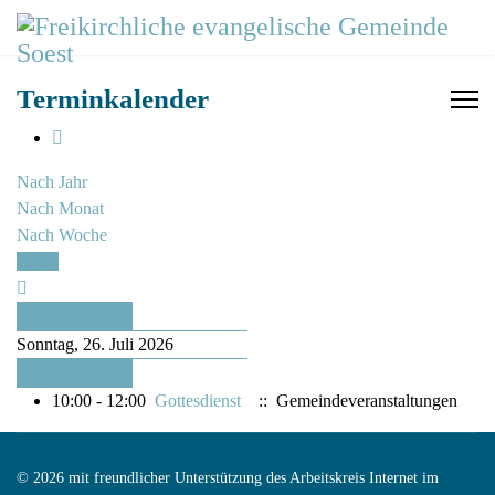
Terminkalender
Nach Jahr
Nach Monat
Nach Woche
Heute
Vorheriger Tag
Sonntag, 26. Juli 2026
Folgetag
10:00 - 12:00
Gottesdienst
:: Gemeindeveranstaltungen
© 2026 mit freundlicher Unterstützung des Arbeitskreis Internet im