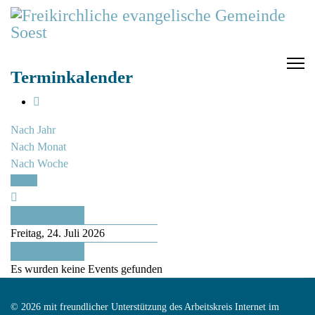
Terminkalender
Nach Jahr
Nach Monat
Nach Woche
Heute
Vorheriger Tag
Freitag, 24. Juli 2026
Folgetag
Es wurden keine Events gefunden
© 2026 mit freundlicher Unterstützung des Arbeitskreis Internet im