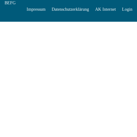
BEFG
Impressum
Datenschutzerklärung
AK Internet
Login