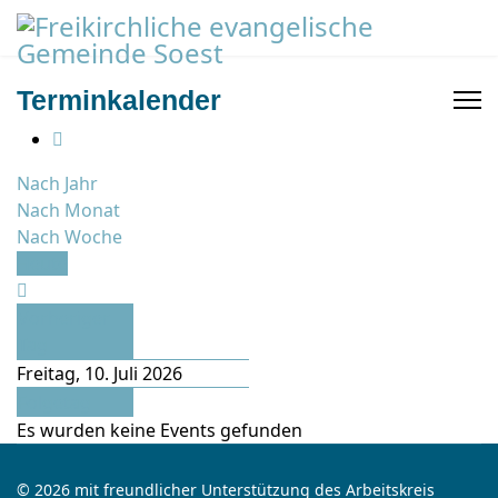
Terminkalender
Nach Jahr
Nach Monat
Nach Woche
Heute
Vorheriger
Tag
Freitag, 10. Juli 2026
Folgetag
Es wurden keine Events gefunden
© 2026 mit freundlicher Unterstützung des Arbeitskreis