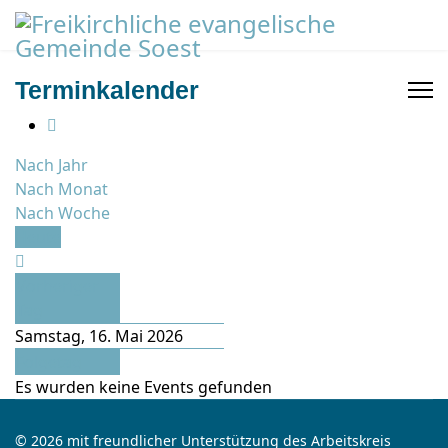
Terminkalender
Nach Jahr
Nach Monat
Nach Woche
Heute
Vorheriger
Tag
Samstag, 16. Mai 2026
Folgetag
Es wurden keine Events gefunden
© 2026 mit freundlicher Unterstützung des Arbeitskreis