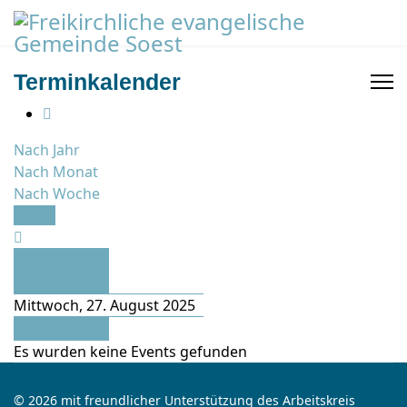
Terminkalender
Nach Jahr
Nach Monat
Nach Woche
Heute
Vorheriger
Tag
Mittwoch, 27. August 2025
Folgetag
Es wurden keine Events gefunden
© 2026 mit freundlicher Unterstützung des Arbeitskreis