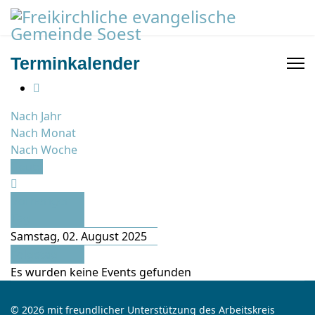
Terminkalender
Nach Jahr
Nach Monat
Nach Woche
Heute
Vorheriger
Tag
Samstag, 02. August 2025
Folgetag
Es wurden keine Events gefunden
© 2026 mit freundlicher Unterstützung des Arbeitskreis