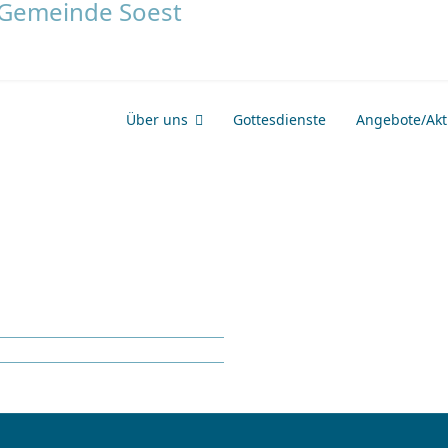
Über uns
Gottesdienste
Angebote/Akti