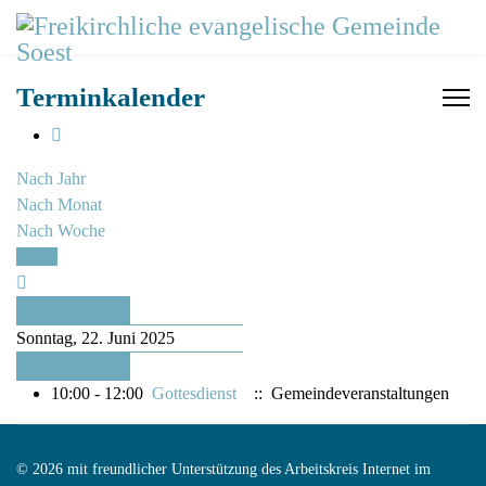
Terminkalender
Nach Jahr
Nach Monat
Nach Woche
Heute
Vorheriger Tag
Sonntag, 22. Juni 2025
Folgetag
10:00 - 12:00
Gottesdienst
:: Gemeindeveranstaltungen
© 2026 mit freundlicher Unterstützung des Arbeitskreis Internet im