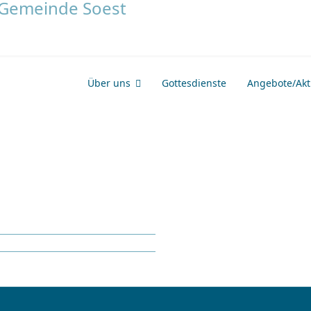
Über uns
Gottesdienste
Angebote/Akti