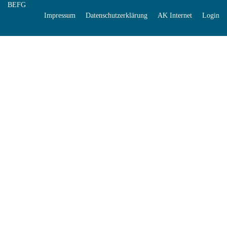
BEFG
Impressum
Datenschutzerklärung
AK Internet
Login