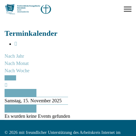
Terminkalender
Nach Jahr
Nach Monat
Nach Woche
Heute
Vorheriger Tag
Samstag, 15. November 2025
Folgetag
Es wurden keine Events gefunden
© 2026 mit freundlicher Unterstützung des Arbeitskreis Internet im