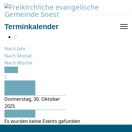
Terminkalender
Nach Jahr
Nach Monat
Nach Woche
Heute
Vorheriger
Tag
Donnerstag, 30. Oktober
2025
Folgetag
Es wurden keine Events gefunden