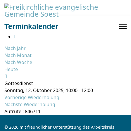
Terminkalender
Nach Jahr
Nach Monat
Nach Woche
Heute
Gottesdienst
Sonntag, 12. Oktober 2025, 10:00 - 12:00
Vorherige Wiederholung
Nächste Wiederholung
Aufrufe
: 846711
© 2026 mit freundlicher Unterstützung des Arbeitskreis