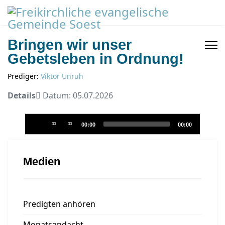
Bringen wir unser
Gebetsleben in Ordnung!
Prediger:
Viktor Unruh
Details
Datum: 05.07.2026
Audio-
30
30
00:00
00:00
Player
Medien
Predigten anhören
Monatsandacht