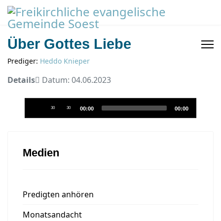
Über Gottes Liebe
Prediger:
Heddo Knieper
Details
Datum: 04.06.2023
Audio-
30
30
00:00
00:00
Player
Medien
Predigten anhören
Monatsandacht