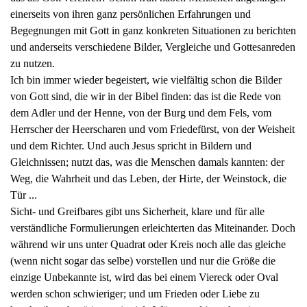
einerseits von ihren ganz persönlichen Erfahrungen und
Begegnungen mit Gott in ganz konkreten Situationen zu berichten
und anderseits verschiedene Bilder, Vergleiche und Gottesanreden
zu nutzen.
Ich bin immer wieder begeistert, wie vielfältig schon die Bilder
von Gott sind, die wir in der Bibel finden: das ist die Rede von
dem Adler und der Henne, von der Burg und dem Fels, vom
Herrscher der Heerscharen und vom Friedefürst, von der Weisheit
und dem Richter. Und auch Jesus spricht in Bildern und
Gleichnissen; nutzt das, was die Menschen damals kannten: der
Weg, die Wahrheit und das Leben, der Hirte, der Weinstock, die
Tür ...
Sicht- und Greifbares gibt uns Sicherheit, klare und für alle
verständliche Formulierungen erleichterten das Miteinander. Doch
während wir uns unter Quadrat oder Kreis noch alle das gleiche
(wenn nicht sogar das selbe) vorstellen und nur die Größe die
einzige Unbekannte ist, wird das bei einem Viereck oder Oval
werden schon schwieriger; und um Frieden oder Liebe zu