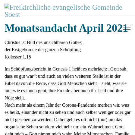
Monatsandacht April 2021
Christus ist Bild des unsichtbaren Gottes,
der Erstgeborene der ganzen Schöpfung
Kolosser 1,15
Im Schöpfungsbericht in Genesis 1 heißt es mehrfach: „Gott sah,
dass es gut war“; und auch an vielen weiteren Stelle ist in der
Bibel davon die Rede, dass Gott Menschen sieht – sieht, was sie
tun, wie es ihnen geht; ihre Freude aber auch ihr Leid und ihre
Nöte sieht.
Nach mehr als einem Jahr der Corona-Pandemie merken wir, was
es heißt, einander nicht zu sehen und auch selber weniger oder gar
nicht gesehen zu werden. Dabei geht es oft nicht (nur) um das
organische Sehen sondern vielmehr um ein Wahrnehmen. Gott
sieht mich – Gott nimmt mich wahr. Meine Mitmenschen, Familie