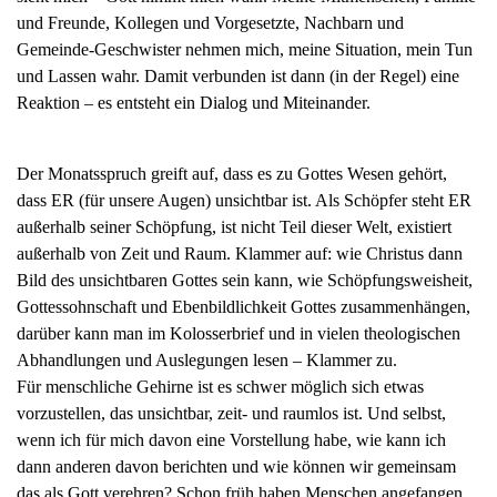
und Freunde, Kollegen und Vorgesetzte, Nachbarn und
Gemeinde-Geschwister nehmen mich, meine Situation, mein Tun
und Lassen wahr. Damit verbunden ist dann (in der Regel) eine
Reaktion – es entsteht ein Dialog und Miteinander.
Der Monatsspruch greift auf, dass es zu Gottes Wesen gehört,
dass ER (für unsere Augen) unsichtbar ist. Als Schöpfer steht ER
außerhalb seiner Schöpfung, ist nicht Teil dieser Welt, existiert
außerhalb von Zeit und Raum. Klammer auf: wie Christus dann
Bild des unsichtbaren Gottes sein kann, wie Schöpfungsweisheit,
Gottessohnschaft und Ebenbildlichkeit Gottes zusammenhängen,
darüber kann man im Kolosserbrief und in vielen theologischen
Abhandlungen und Auslegungen lesen – Klammer zu.
Für menschliche Gehirne ist es schwer möglich sich etwas
vorzustellen, das unsichtbar, zeit- und raumlos ist. Und selbst,
wenn ich für mich davon eine Vorstellung habe, wie kann ich
dann anderen davon berichten und wie können wir gemeinsam
das als Gott verehren? Schon früh haben Menschen angefangen