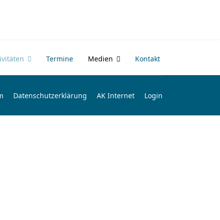
vitäten
Termine
Medien
Kontakt
m
Datenschutzerklärung
AK Internet
Login