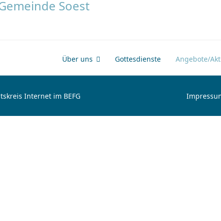
Über uns
Gottesdienste
Angebote/Akti
tskreis Internet im BEFG
Impressu