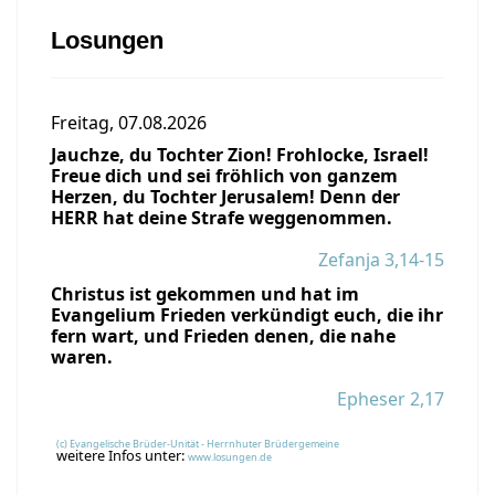
Losungen
Freitag, 07.08.2026
Jauchze, du Tochter Zion! Frohlocke, Israel!
Freue dich und sei fröhlich von ganzem
Herzen, du Tochter Jerusalem! Denn der
HERR hat deine Strafe weggenommen.
Zefanja 3,14-15
Christus ist gekommen und hat im
Evangelium Frieden verkündigt euch, die ihr
fern wart, und Frieden denen, die nahe
waren.
Epheser 2,17
(c) Evangelische Brüder-Unität - Herrnhuter Brüdergemeine
weitere Infos unter:
www.losungen.de